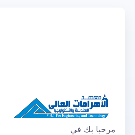
مرحبا بك في