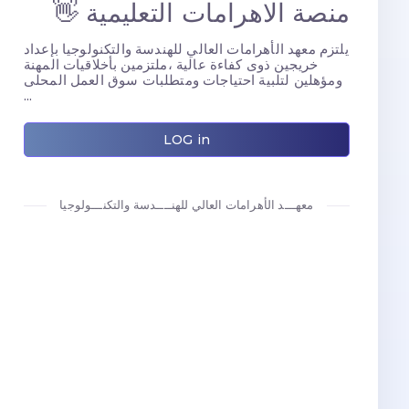
منصة الاهرامات التعليمية 👋
يلتزم معهد الأهرامات العالي للهندسة والتكنولوجيا بإعداد
خريجين ذوى كفاءة عالية ،​ملتزمين بأخلاقيات المهنة
ومؤهلين لتلبية احتياجات ومتطلبات سوق العمل المحلى
...
LOG in
معهـــد الأهرامات العالي للهنــــدسة والتكنـــولوجيا